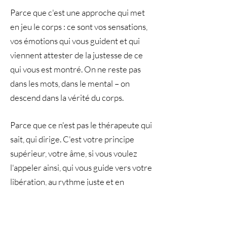
Parce que c'est une approche qui met
en jeu le corps : ce sont vos sensations,
vos émotions qui vous guident et qui
viennent attester de la justesse de ce
qui vous est montré. On ne reste pas
dans les mots, dans le mental – on
descend dans la vérité du corps.
Parce que ce n'est pas le thérapeute qui
sait, qui dirige. C'est votre principe
supérieur, votre âme, si vous voulez
l'appeler ainsi, qui vous guide vers votre
libération, au rythme juste et en
ménageant les étapes nécessaires.