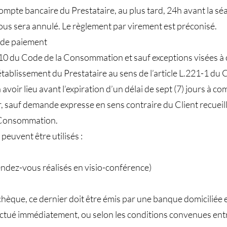
 compte bancaire du Prestataire, au plus tard, 24h avant la s
ous sera annulé. Le règlement par virement est préconisé.
t de paiement
10 du Code de la Consommation et sauf exceptions visées à c
tablissement du Prestataire au sens de l’article L.221-1 du
voir lieu avant l’expiration d’un délai de sept (7) jours à co
sauf demande expresse en sens contraire du Client recueilli
a Consommation.
euvent être utilisés :
endez-vous réalisés en visio-conférence)
hèque, ce dernier doit être émis par une banque domiciliée 
tué immédiatement, ou selon les conditions convenues entre 