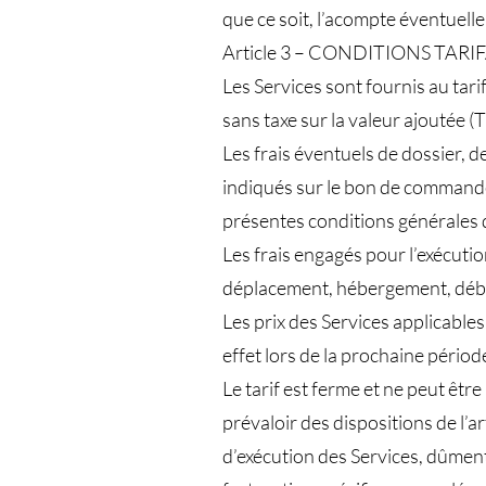
que ce soit, l’acompte éventuelle
Article 3 – CONDITIONS TARI
Les Services sont fournis au tar
sans taxe sur la valeur ajoutée 
Les frais éventuels de dossier, d
indiqués sur le bon de commande
présentes conditions générales 
Les frais engagés pour l’exécutio
déplacement, hébergement, débou
Les prix des Services applicables
effet lors de la prochaine périod
Le tarif est ferme et ne peut êtr
prévaloir des dispositions de l’
d’exécution des Services, dûment 