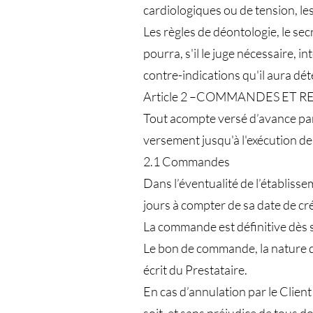
cardiologiques ou de tension, les 
Les règles de déontologie, le sec
pourra, s'il le juge nécessaire, 
contre-indications qu'il aura dé
Article 2 –COMMANDES ET 
Tout acompte versé d’avance par l
versement jusqu'à l'exécution des
2.1 Commandes
Dans l’éventualité de l’établisse
jours à compter de sa date de cr
La commande est définitive dès s
Le bon de commande, la nature de
écrit du Prestataire.
En cas d’annulation par le Clie