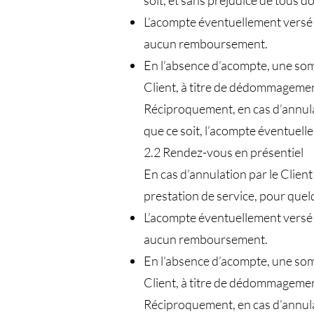
soit, et sans préjudice de tous 
L’acompte éventuellement versé à
aucun remboursement.
En l’absence d’acompte, une som
Client, à titre de dédommageme
Réciproquement, en cas d’annul
que ce soit, l’acompte éventuelle
2.2 Rendez-vous en présentiel
En cas d’annulation par le Clien
prestation de service, pour quel
L’acompte éventuellement versé à
aucun remboursement.
En l’absence d’acompte, une som
Client, à titre de dédommageme
Réciproquement, en cas d’annul