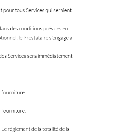
nt pour tous Services qui seraient
 dans des conditions prévues en
ionnel, le Prestataire s'engage à
ix des Services sera immédiatement
r fourniture.
r fourniture.
e règlement de la totalité de la