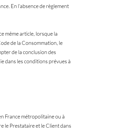
éance. En l’absence de règlement
e même article, lorsque la
 Code de la Consommation, le
mpter de la conclusion des
e dans les conditions prévues à
en France métropolitaine ou à
le Prestataire et le Client dans