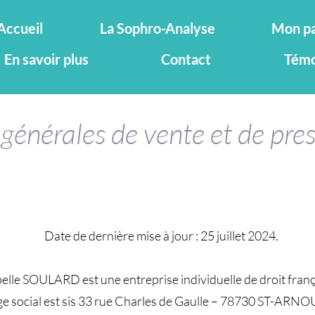
Accueil
La Sophro-Analyse
Mon pa
En savoir plus
Contact
Témo
générales de vente et de pre
Date de dernière mise à jour : 25 juillet 2024.
belle SOULARD est une entreprise individuelle de droit franç
ège social est sis 33 rue Charles de Gaulle – 78730 ST-AR