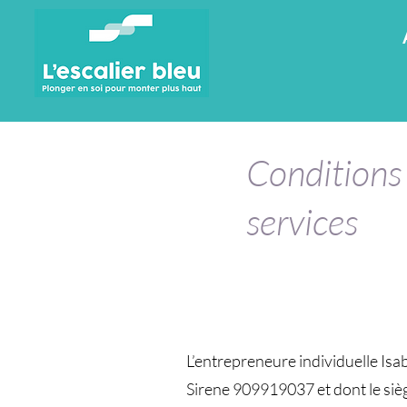
Conditions 
services
L’entrepreneure individuelle Isa
Sirene 909919037 et dont le si