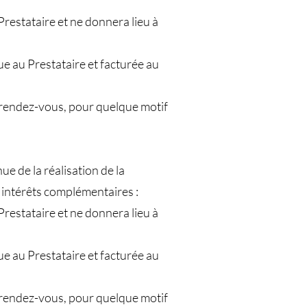
Prestataire et ne donnera lieu à
e au Prestataire et facturée au
 rendez-vous, pour quelque motif
e de la réalisation de la
 intérêts complémentaires :
Prestataire et ne donnera lieu à
e au Prestataire et facturée au
 rendez-vous, pour quelque motif