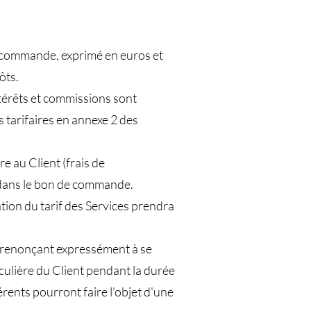
de commande, exprimé en euros et
ôts.
intérêts et commissions sont
tarifaires en annexe 2 des
e au Client (frais de
t dans le bon de commande.
ation du tarif des Services prendra
es renonçant expressément à se
iculière du Client pendant la durée
érents pourront faire l'objet d'une