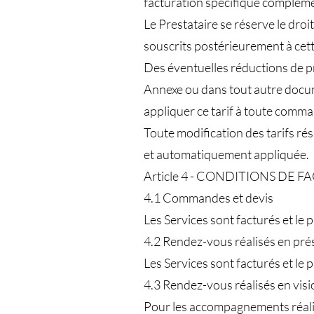
facturation spécifique compléme
Le Prestataire se réserve le droi
souscrits postérieurement à cett
Des éventuelles réductions de pr
Annexe ou dans tout autre docum
appliquer ce tarif à toute comm
Toute modification des tarifs rés
et automatiquement appliquée.
Article 4 - CONDITIONS DE
4.1 Commandes et devis
Les Services sont facturés et le p
4.2 Rendez-vous réalisés en pré
Les Services sont facturés et le p
4.3 Rendez-vous réalisés en vis
Pour les accompagnements réalisé