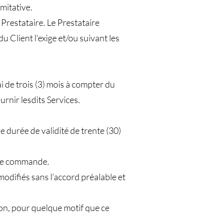
imitative.
 Prestataire. Le Prestataire
u Client l'exige et/ou suivant les
ai de trois (3) mois à compter du
urnir lesdits Services.
e durée de validité de trente (30)
n de commande.
odifiés sans l’accord préalable et
on, pour quelque motif que ce