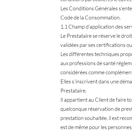
Les Conditions Générales s’enten
Code de la Consommation.
1.1 Champ d’application des se
Le Prestataire se réserve le droi
validées par ses certifications ou
Les différentes techniques propo
aux professions de santé réglem
considérées comme complémentai
Elles s’inscrivent dans une déma
Prestataire.
Il appartient au Client de faire
quelconque réservation de presta
prestation souhaitée, il est rec
est de même pour les personnes 