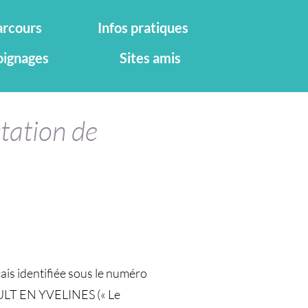
rcours
Infos pratiques
ignages
Sites amis
station de
ais identifiée sous le numéro
NOULT EN YVELINES (« Le