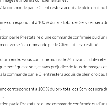
dommages et intérêts complémentaires :
 la commande par le Client restera acquis de plein droit au 
me correspondant à 100 % du prix total des Services sera du
nt.
ation par le Prestataire d’une commande confirmée ou d’un
ment versé à la commande par le Client lui sera restitué.
t d’un rendez-vous confirmé moins de 24h avant la date retenu
que motif que ce soit, et sans préjudice de tous dommages et
 la commande par le Client restera acquis de plein droit au 
me correspondant à 100 % du prix total des Services sera du
nt.
ation par le Prestataire d’une commande confirmée ou d’un