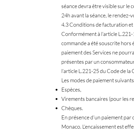
séance devra être visible sur le
24h avant la séance, le rendez-v
4.3 Conditions de facturation e
Conformément à l’article L.221-
commande a été souscrite hors é
paiement des Services ne pourra a
présentes par un consommateur, 
l’article L.221-25 du Code de l
Les modes de paiement suivants p
Espèces,
Virements bancaires (pour les r
Chèques.
En présence d’un paiement par c
Monaco. L’encaissement est effec