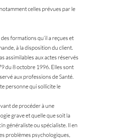
 notamment celles prévues par le
 des formations qu’il a reçues et
ande, à la disposition du client.
as assimilables aux actes réservés
79 du 8 octobre 1996. Elles sont
servé aux professions de Santé.
e personne qui sollicite le
 avant de procéder à une
ie grave et quelle que soit la
 généraliste ou spécialiste. Il en
des problèmes psychologiques,